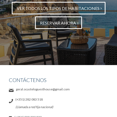
VER TODOS LOS TIPOS DE HABITACIONES
RESERVAR AHORA
CONTÁCTENOS
geral.ocasteloguesthouse@gmail.com
(+351) 282 083 518
(Llamada a red fija nacional)