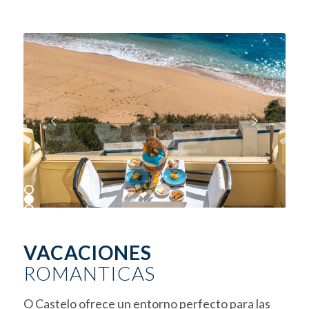
Posterior
1
2
3
VACACIONES
ROMANTICAS
O Castelo ofrece un entorno perfecto para las