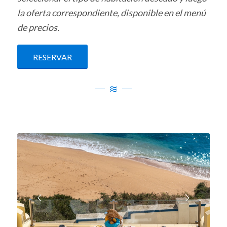
la oferta correspondiente, disponible en el menú
de precios.
RESERVAR
Posterior