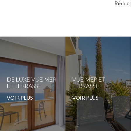
Réducti
DE LUXE VUE MER
VUE MER ET
ET TERRASSE
TERRASSE
VOIR PLUS
VOIR PLUS