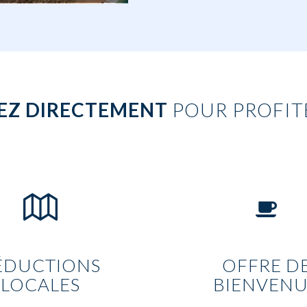
EZ DIRECTEMENT
POUR PROFITE
ÉDUCTIONS
OFFRE D
LOCALES
BIENVEN