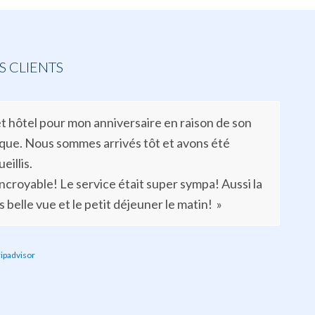
 CLIENTS
et hôtel pour mon anniversaire en raison de son
ue. Nous sommes arrivés tôt et avons été
illis.
ncroyable! Le service était super sympa! Aussi la
belle vue et le petit déjeuner le matin! »
ripadvisor