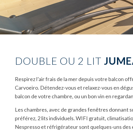
DOUBLE OU 2 LIT
JUME
Respirez l’air frais de la mer depuis votre balcon of
Carvoeiro. Détendez-vous et relaxez-vous en dégust
balcon de votre chambre, ou un bon vin en regardant
Les chambres, avec de grandes fenêtres donnant sur 
préférez, 2 lits individuels. WIFI gratuit, climatisat
Nespresso et réfrigérateur sont quelques-uns des