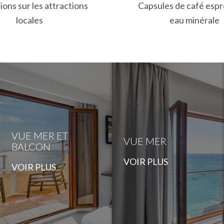
ons sur les attractions
Capsules de café espr
locales
eau minérale
VUE MER ET
VUE MER
BALCON
VOIR PLUS
VOIR PLUS