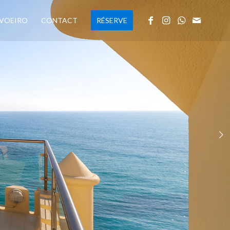
VOEIRO
CONTACT
RÉSERVE
Suivant