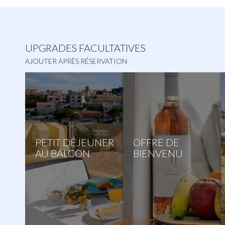
UPGRADES FACULTATIVES
AJOUTER APRÈS RÉSERVATION
PETIT DÉJEUNER
OFFRE DE
AU BALCON
BIENVENU