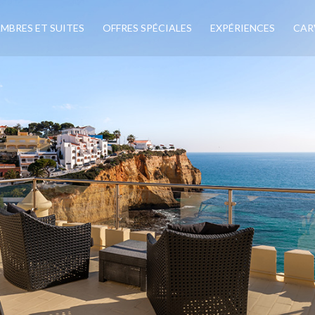
MBRES ET SUITES
OFFRES SPÉCIALES
EXPÉRIENCES
CAR