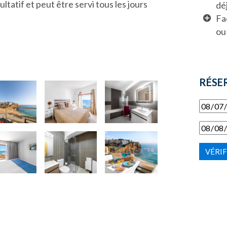
ultatif et peut être servi tous les jours
dé
Fa
ou
RÉSE
VÉRIF