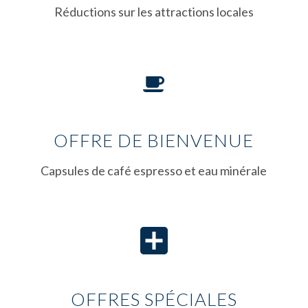
Réductions sur les attractions locales
OFFRE DE BIENVENUE
Capsules de café espresso et eau minérale
OFFRES SPÉCIALES