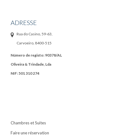
ADRESSE
Rua do Casino, 59-63,
Carvoeiro, 8400-515
Número de registo: 90378/AL
Oliveira & Trindade, Lda
NIF: 501 310 274
Chambres et Suites
Faire une réservation