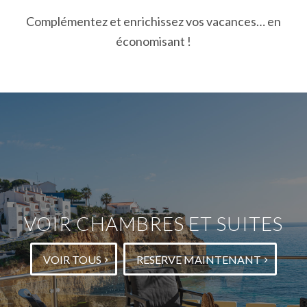
Complémentez et enrichissez vos vacances… en
économisant !
VOIR CHAMBRES ET SUITES
VOIR TOUS
RESERVE MAINTENANT