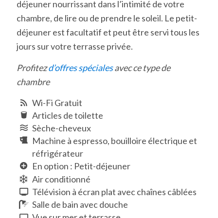
déjeuner nourrissant dans l’intimité de votre
chambre, de lire ou de prendre le soleil. Le petit-
déjeuner est facultatif et peut être servi tous les
jours sur votre terrasse privée.
Profitez
d’offres spéciales
avec ce type de
chambre
Wi-Fi Gratuit
Articles de toilette
Sèche-cheveux
Machine à espresso, bouilloire électrique et
réfrigérateur
En option : Petit-déjeuner
Air conditionné
Télévision à écran plat avec chaînes câblées
Salle de bain avec douche
Vue sur mer et terrasse