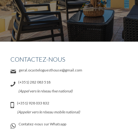
CONTACTEZ-NOUS
geral.ocasteloguesthouse@gmail.com
(+351) 282 083 518
(Appel vers le réseau fixe national)
(+351) 928 033 832
(Appeler vers le réseau mobile national)
Contatez-nous sur Whatsapp