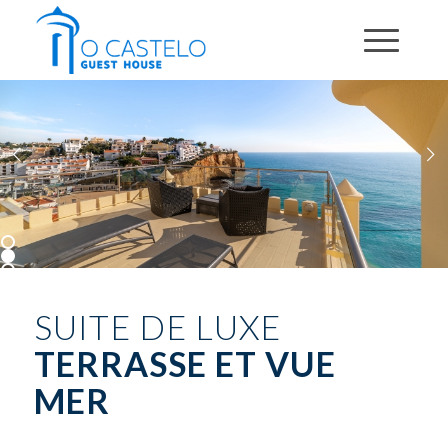
Suivant
1
2
3
SUITE DE LUXE
TERRASSE ET VUE
MER